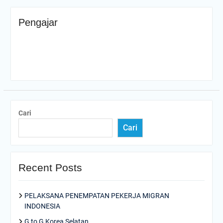
Pengajar
Cari
Cari
Recent Posts
PELAKSANA PENEMPATAN PEKERJA MIGRAN
INDONESIA
G to G Korea Selatan