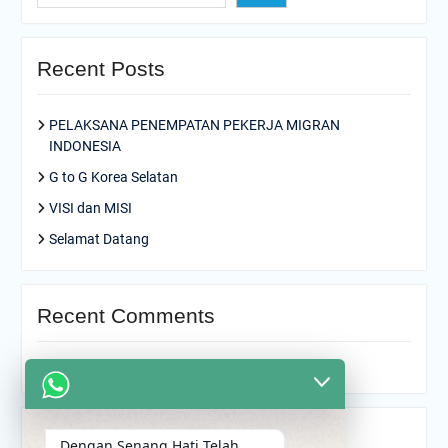
Recent Posts
PELAKSANA PENEMPATAN PEKERJA MIGRAN
INDONESIA
G to G Korea Selatan
VISI dan MISI
Selamat Datang
Recent Comments
Tidak ada komentar untuk ditampilkan.
Archives
Dengan Senang Hati Telah